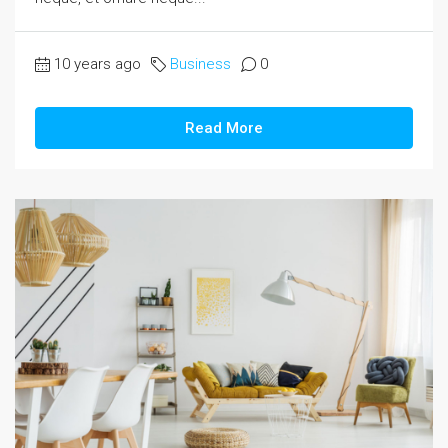
10 years ago
Business
0
Read More