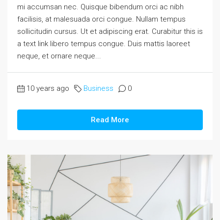
mi accumsan nec. Quisque bibendum orci ac nibh
facilisis, at malesuada orci congue. Nullam tempus
sollicitudin cursus. Ut et adipiscing erat. Curabitur this is
a text link libero tempus congue. Duis mattis laoreet
neque, et ornare neque...
10 years ago
Business
0
Read More