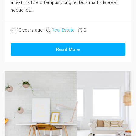
a text link libero tempus congue. Duis mattis laoreet
neque, et...
10 years ago
Real Estate
0
Read More