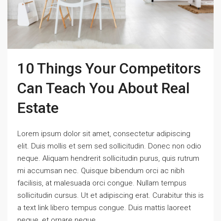
10 Things Your Competitors
Can Teach You About Real
Estate
Lorem ipsum dolor sit amet, consectetur adipiscing
elit. Duis mollis et sem sed sollicitudin. Donec non odio
neque. Aliquam hendrerit sollicitudin purus, quis rutrum
mi accumsan nec. Quisque bibendum orci ac nibh
facilisis, at malesuada orci congue. Nullam tempus
sollicitudin cursus. Ut et adipiscing erat. Curabitur this is
a text link libero tempus congue. Duis mattis laoreet
neque, et ornare neque...