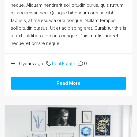
neque. Aliquam hendrerit sollicitudin purus, quis rutrum
mi accumsan nec. Quisque bibendum orci ac nibh
facilisis, at malesuada orci congue. Nullam tempus
sollicitudin cursus. Ut et adipiscing erat. Curabitur this is
a text link libero tempus congue. Duis mattis laoreet
neque, et ornare neque...
10 years ago
Real Estate
0
Read More