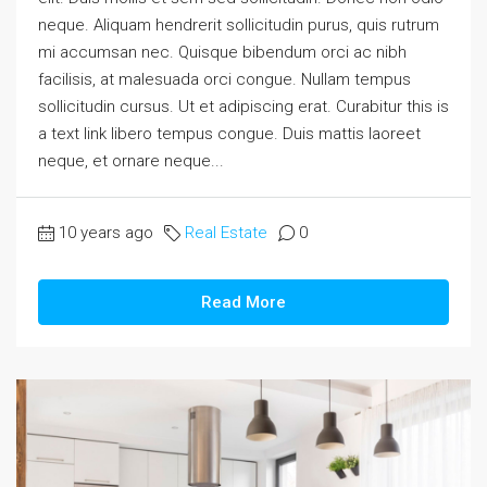
neque. Aliquam hendrerit sollicitudin purus, quis rutrum
mi accumsan nec. Quisque bibendum orci ac nibh
facilisis, at malesuada orci congue. Nullam tempus
sollicitudin cursus. Ut et adipiscing erat. Curabitur this is
a text link libero tempus congue. Duis mattis laoreet
neque, et ornare neque...
10 years ago
Real Estate
0
Read More