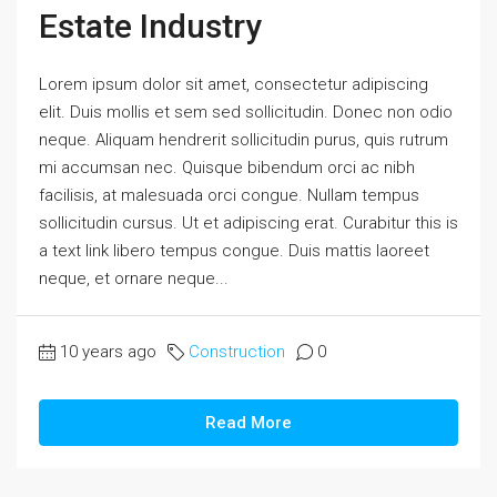
Estate Industry
Lorem ipsum dolor sit amet, consectetur adipiscing
elit. Duis mollis et sem sed sollicitudin. Donec non odio
neque. Aliquam hendrerit sollicitudin purus, quis rutrum
mi accumsan nec. Quisque bibendum orci ac nibh
facilisis, at malesuada orci congue. Nullam tempus
sollicitudin cursus. Ut et adipiscing erat. Curabitur this is
a text link libero tempus congue. Duis mattis laoreet
neque, et ornare neque...
10 years ago
Construction
0
Read More