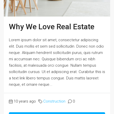
Why We Love Real Estate
Lorem ipsum dolor sit amet, consectetur adipiscing
elit. Duis mollis et sem sed sollicitudin. Donec non odio
neque. Aliquam hendrerit sollicitudin purus, quis rutrum
mi accumsan nec. Quisque bibendum orci ac nibh
facilisis, at malesuada orci congue. Nullam tempus
sollicitudin cursus. Ut et adipiscing erat. Curabitur this is
a text link libero tempus congue. Duis mattis laoreet
neque, et ornare neque...
10 years ago
Construction
0