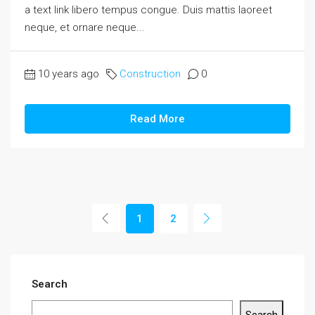
a text link libero tempus congue. Duis mattis laoreet
neque, et ornare neque...
10 years ago
Construction
0
Read More
1
2
Search